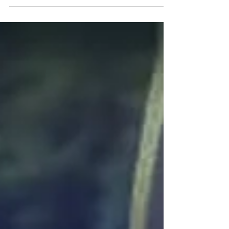
marche de santé le 30 juin 2025. Activités :
Marche,...